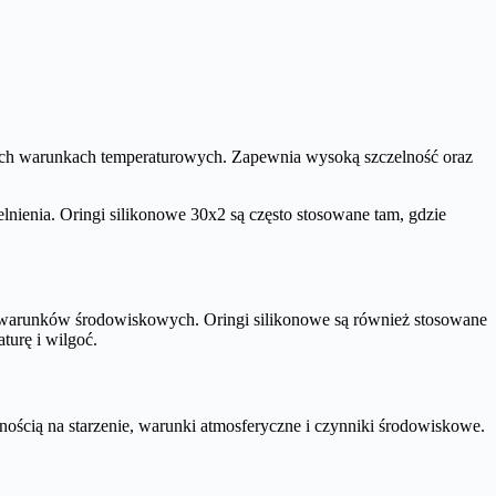
ych warunkach temperaturowych. Zapewnia wysoką szczelność oraz
nienia. Oringi silikonowe 30x2 są często stosowane tam, gdzie
warunków środowiskowych. Oringi silikonowe są również stosowane
urę i wilgoć.
ością na starzenie, warunki atmosferyczne i czynniki środowiskowe.