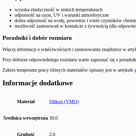
wysoka elastyczność w niskich temperaturach
odporność na ozon, UV i warunki atmosferyczne
dobra odporność na wodę, powietrze i wiele czynników chemi
możliwość zastosowań w kontakcie z żywnością (dla odpowied
Poradniki i dobór rozmiaru
Więcej informacji o właściwościach i zastosowaniu znajdziesz w art
Przy doborze odpowiedniego rozmiaru warto zapoznać się z poradn
Zakres temperatur pracy różnych materiałów opisany jest w artykule
Informacje dodatkowe
Materiał
Silikon (VMQ)
Średnica wewnętrzna
30.0
Grubość
2.0