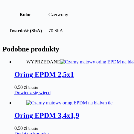
Kolor
Czerwony
Twardość (ShA)
70 ShA
Podobne produkty
WYPRZEDANE
Oring EPDM 2,5x1
0,50
zł
brutto
Dowiedz się więcej
Oring EPDM 3,4x1,9
0,50
zł
brutto
Dodaj do koszyka